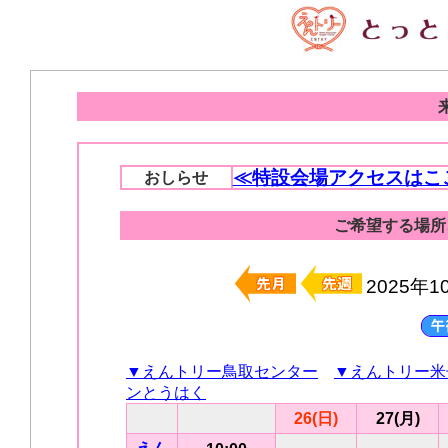
≪特設会場アクセスはこ
おしらせ
ご希望する場所
2025年
▼えんトリー鳥取センター
▼えんトリー米
ンとうはく
26(日)
27(月)