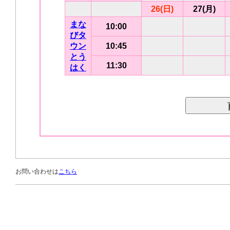
26(日)
27(月)
まな
10:00
びタ
ウン
10:45
とう
11:30
はく
お問い合わせは
こちら